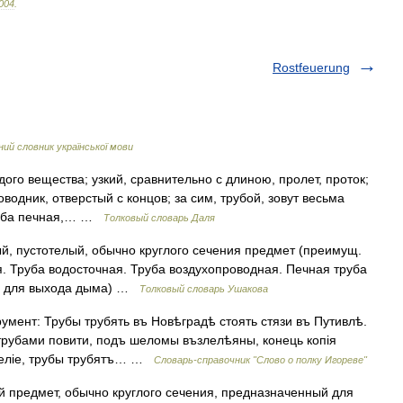
004
.
Rostfeuerung
ий словник української мови
дого вещества; узкий, сравнительно с длиною, пролет, проток;
водник, отверстый с концов; за сим, трубой, зовут весьма
Труба печная,… …
Толковый словарь Даля
ый, пустотелый, обычно круглого сечения предмет (преимущ.
я. Труба водосточная. Труба воздухопроводная. Печная труба
ью для выхода дыма) …
Толковый словарь Ушакова
умент: Трубы трубять въ Новѣградѣ стоять стязи въ Путивлѣ.
 трубами повити, подъ шеломы възлелѣяны, конець копія
еселіе, трубы трубятъ… …
Словарь-справочник "Слово о полку Игореве"
й предмет, обычно круглого сечения, предназначенный для